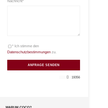
Nachricht
*
* Ich stimme den
Datenschutzbestimmungen
zu.
19356
WARUM COCO?