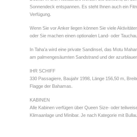
Sonnendeck entspannen. Es steht Ihnen auch ein Fitn
Verfügung.
Wenn Sie vor Anker liegen können Sie viele Aktivität
oder Sie machen einen optionalen Land- oder Tauchau
In Taha’a wird eine private Sandinsel, das Motu Maha
am palmengesäumten Sandstrand und der azurblaue
IHR SCHIFF
330 Passagiere, Baujahr 1998, Länge 156,50 m, Breite
Flagge der Bahamas.
KABINEN
Alle Kabinen verfügen über Queen Size- oder teilwe
Klimaanlage und Minibar. Je nach Kategorie mit Bulla