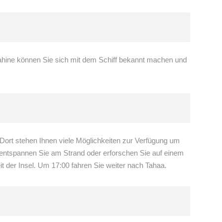
uahine können Sie sich mit dem Schiff bekannt machen und
rt stehen Ihnen viele Möglichkeiten zur Verfügung um
 entspannen Sie am Strand oder erforschen Sie auf einem
t der Insel. Um 17:00 fahren Sie weiter nach Tahaa.