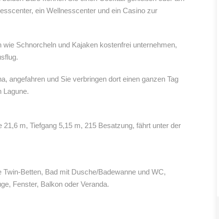
esscenter, ein Wellnesscenter und ein Casino zur
en wie Schnorcheln und Kajaken kostenfrei unternehmen,
sflug.
na, angefahren und Sie verbringen dort einen ganzen Tag
n Lagune.
 21,6 m, Tiefgang 5,15 m, 215 Besatzung, fährt unter der
ise Twin-Betten, Bad mit Dusche/Badewanne und WC,
uge, Fenster, Balkon oder Veranda.