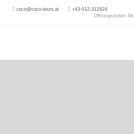
coco@coco-tours.at
+43-512-312924
Öffnungszeiten: Mo.