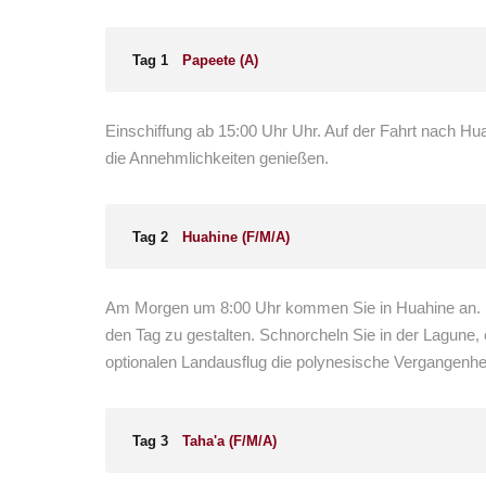
Tag 1
Papeete (A)
Einschiffung ab 15:00 Uhr Uhr. Auf der Fahrt nach H
die Annehmlichkeiten genießen.
Tag 2
Huahine (F/M/A)
Am Morgen um 8:00 Uhr kommen Sie in Huahine an. Do
den Tag zu gestalten. Schnorcheln Sie in der Lagune,
optionalen Landausflug die polynesische Vergangenhei
Tag 3
Taha'a (F/M/A)