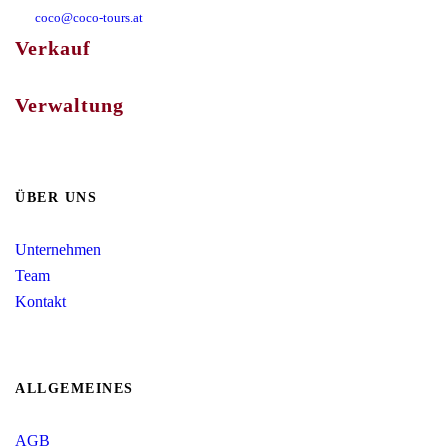
coco@coco-tours.at
Verkauf
Eduard-Bodem Gasse 1, 6020 Innsbruck
Verwaltung
Salurnerstraße 2, 6330 Kufstein
ÜBER UNS
Unternehmen
Team
Kontakt
ALLGEMEINES
AGB